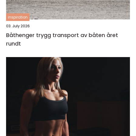
inspiration
03. July 2026
Båthenger trygg transport av båten året
rundt