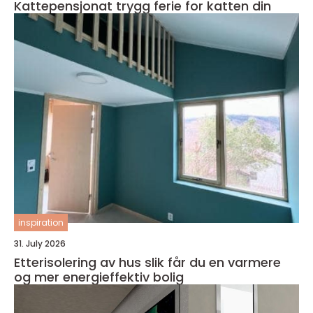
Kattepensjonat trygg ferie for katten din
inspiration
31. July 2026
Etterisolering av hus slik får du en varmere
og mer energieffektiv bolig