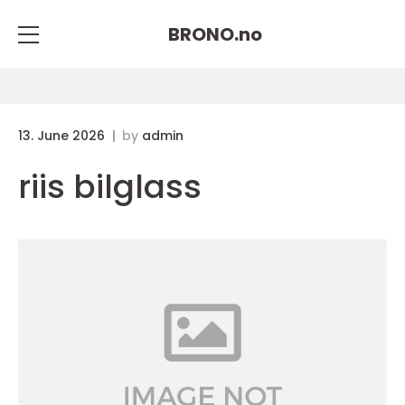
BRONO.
no
13. June 2026
by
admin
riis bilglass