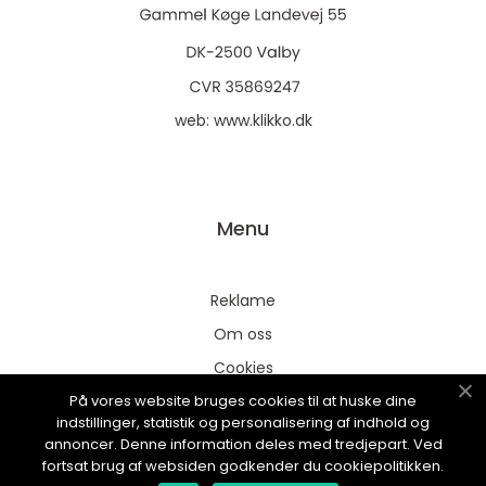
web:
www.klikko.dk
Menu
Reklame
Om oss
Cookies
På vores website bruges cookies til at huske dine
Kontakt Oss
indstillinger, statistik og personalisering af indhold og
Sitemap
annoncer. Denne information deles med tredjepart. Ved
fortsat brug af websiden godkender du cookiepolitikken.