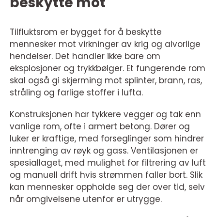
beskytte mot
Tilfluktsrom er bygget for å beskytte
mennesker mot virkninger av krig og alvorlige
hendelser. Det handler ikke bare om
eksplosjoner og trykkbølger. Et fungerende rom
skal også gi skjerming mot splinter, brann, ras,
stråling og farlige stoffer i lufta.
Konstruksjonen har tykkere vegger og tak enn
vanlige rom, ofte i armert betong. Dører og
luker er kraftige, med forseglinger som hindrer
inntrenging av røyk og gass. Ventilasjonen er
spesiallaget, med mulighet for filtrering av luft
og manuell drift hvis strømmen faller bort. Slik
kan mennesker oppholde seg der over tid, selv
når omgivelsene utenfor er utrygge.