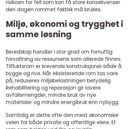
risikoen for feil som kan få store konsekvenser
den dagen rommet faktisk må brukes.
Miljø, økonomi og trygghet i
samme løsning
Beredskap handler i stor grad om fornuftig
forvaltning av ressursene som allerede finnes.
Tilfluktsrom er krevende konstruksjoner både å
bygge og rive. Når eksisterende rom tas vare
på, reduseres miljøbelastningen betydelig.
Rehabilitering og reparasjon gir lavere
avfallsmengder, mindre bruk av nye
materialer og mindre energibruk enn nybygg.
Samtidig er dette ofte den mest økonomiske
veien for både private og offentlige eiere. Et