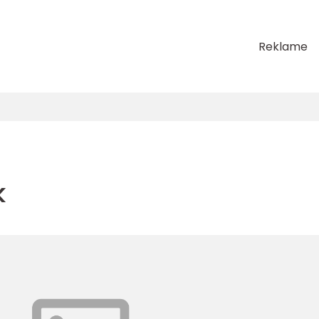
Reklame
k