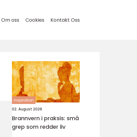
Om oss
Cookies
Kontakt Oss
inspiration
02. August 2026
Brannvern i praksis: små
grep som redder liv