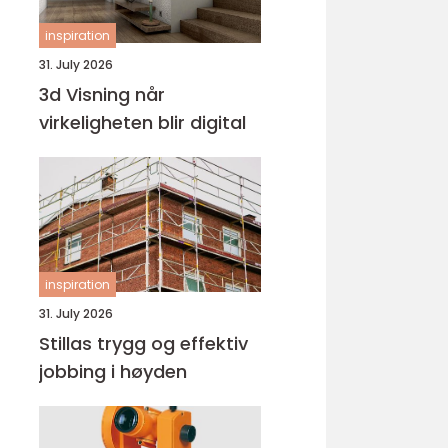
inspiration
31. July 2026
3d Visning når
virkeligheten blir digital
inspiration
31. July 2026
Stillas trygg og effektiv
jobbing i høyden