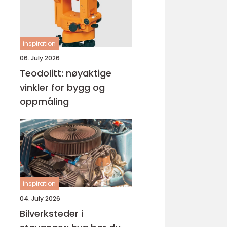
inspiration
06. July 2026
Teodolitt: nøyaktige
vinkler for bygg og
oppmåling
inspiration
04. July 2026
Bilverksteder i