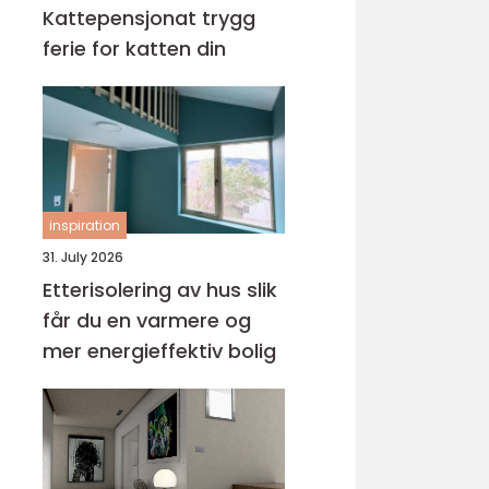
Kattepensjonat trygg
ferie for katten din
inspiration
31. July 2026
Etterisolering av hus slik
får du en varmere og
mer energieffektiv bolig