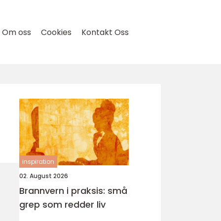
Om oss
Cookies
Kontakt Oss
inspiration
02. August 2026
Brannvern i praksis: små
grep som redder liv