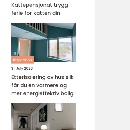
Kattepensjonat trygg
ferie for katten din
inspiration
31. July 2026
Etterisolering av hus slik
får du en varmere og
mer energieffektiv bolig