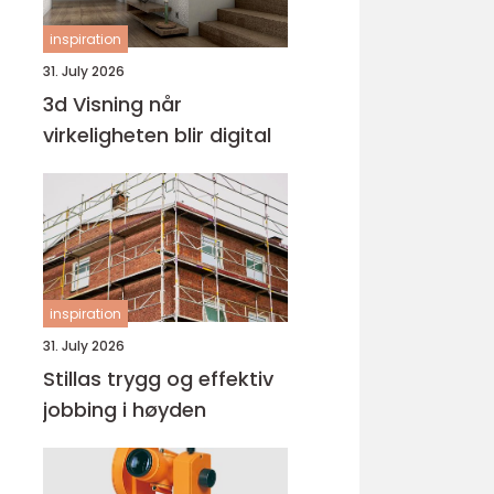
inspiration
31. July 2026
3d Visning når
virkeligheten blir digital
inspiration
31. July 2026
Stillas trygg og effektiv
jobbing i høyden