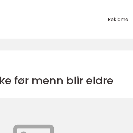
Reklame
ke før menn blir eldre