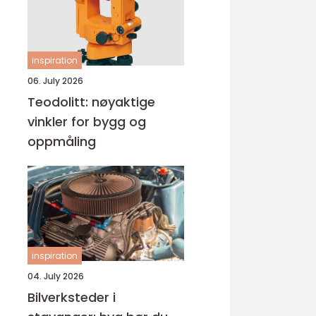
inspiration
06. July 2026
Teodolitt: nøyaktige
vinkler for bygg og
oppmåling
inspiration
04. July 2026
Bilverksteder i