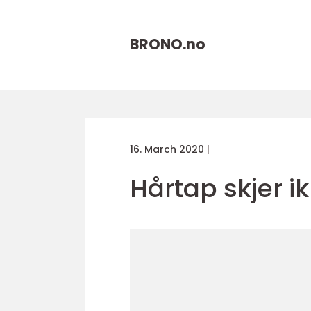
BRONO.
no
16. March 2020
Hårtap skjer ik