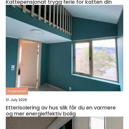
Kattepensjonat trygg ferie for katten din
inspiration
31. July 2026
Etterisolering av hus slik får du en varmere
og mer energieffektiv bolig