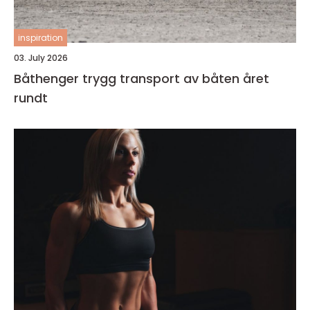
inspiration
03. July 2026
Båthenger trygg transport av båten året
rundt