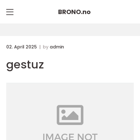
BRONO.
no
02. April 2025
by
admin
gestuz