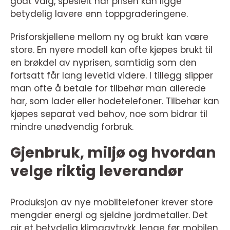
godt valg, spesielt når prisen kan ligge
betydelig lavere enn toppgraderingene.
Prisforskjellene mellom ny og brukt kan være
store. En nyere modell kan ofte kjøpes brukt til
en brøkdel av nyprisen, samtidig som den
fortsatt får lang levetid videre. I tillegg slipper
man ofte å betale for tilbehør man allerede
har, som lader eller hodetelefoner. Tilbehør kan
kjøpes separat ved behov, noe som bidrar til
mindre unødvendig forbruk.
Gjenbruk, miljø og hvordan
velge riktig leverandør
Produksjon av nye mobiltelefoner krever store
mengder energi og sjeldne jordmetaller. Det
gir et betydelig klimaavtrykk, lenge før mobilen