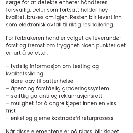
sørge for at defekte enheter håndteres
forsvarlig. Deler som fortsatt holder høy
kvalitet, brukes om igjen. Resten blir levert inn
som elektronisk avfall til riktig resirkulering.
For forbrukeren handler valget av leverandør
først og fremst om trygghet. Noen punkter det
er lurt å se etter:
– tydelig informasjon om testing og
kvalitetssikring
– klare krav til batterihelse
– åpent og forståelig graderingssystem
– skriftlig garanti og reklamasjonsrett
– mulighet for å angre kjøpet innen en viss
frist
– enkel og gjerne kostnadsfri returprosess
Når disse elementene er på plass, blir kjøpet