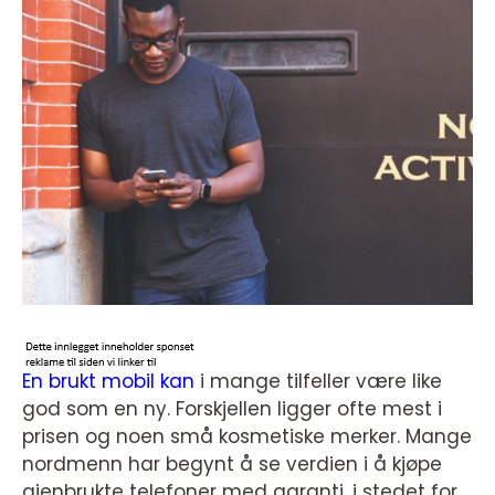
En brukt mobil kan
i mange tilfeller være like
god som en ny. Forskjellen ligger ofte mest i
prisen og noen små kosmetiske merker. Mange
nordmenn har begynt å se verdien i å kjøpe
gjenbrukte telefoner med garanti, i stedet for