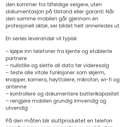
den kommer fra tilfeldige selgere, uten
dokumentasjon på tilstand eller garanti. Når
den samme mobilen går gjennom en
profesjonell aktør, ser bildet helt annerledes ut.
En seriøs leverandør vil typisk:
– kjøpe inn telefoner fra kjente og etablerte
partnere
– nullstille og slette all data før videresalg
– teste alle vitale funksjoner som skjerm,
knapper, kamera, høyttalere, mikrofon, wi-fi og
antenne
– kontrollere og dokumentere batterikapasitet
– rengjøre mobilen grundig innvendig og
utvendig
På den måten blir sluttproduktet en telefon