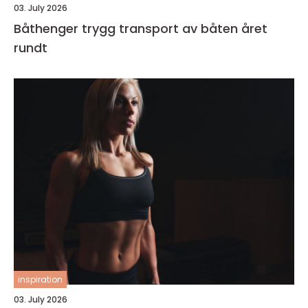
03. July 2026
Båthenger trygg transport av båten året
rundt
inspiration
03. July 2026