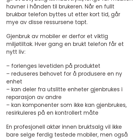
havner i hånden til brukeren. Når en fullt
brukbar telefon byttes ut etter kort tid, går
mye av disse ressursene tapt.
Gjenbruk av mobiler er derfor et viktig
miljøtiltak. Hver gang en brukt telefon får et
nytt liv:
– forlenges levetiden på produktet
– reduseres behovet for å produsere en ny
enhet
– kan deler fra utslitte enheter gjenbrukes i
reparasjon av andre
– kan komponenter som ikke kan gjenbrukes,
resirkuleres på en kontrollert måte
En profesjonell aktør innen bruktsalg vil ikke
bare selge ferdig testede mobiler, men også