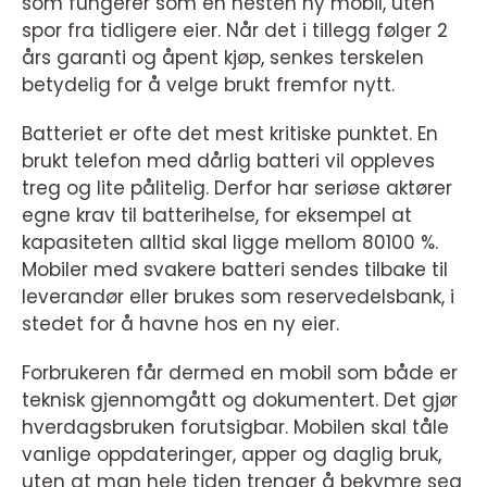
som fungerer som en nesten ny mobil, uten
spor fra tidligere eier. Når det i tillegg følger 2
års garanti og åpent kjøp, senkes terskelen
betydelig for å velge brukt fremfor nytt.
Batteriet er ofte det mest kritiske punktet. En
brukt telefon med dårlig batteri vil oppleves
treg og lite pålitelig. Derfor har seriøse aktører
egne krav til batterihelse, for eksempel at
kapasiteten alltid skal ligge mellom 80100 %.
Mobiler med svakere batteri sendes tilbake til
leverandør eller brukes som reservedelsbank, i
stedet for å havne hos en ny eier.
Forbrukeren får dermed en mobil som både er
teknisk gjennomgått og dokumentert. Det gjør
hverdagsbruken forutsigbar. Mobilen skal tåle
vanlige oppdateringer, apper og daglig bruk,
uten at man hele tiden trenger å bekymre seg