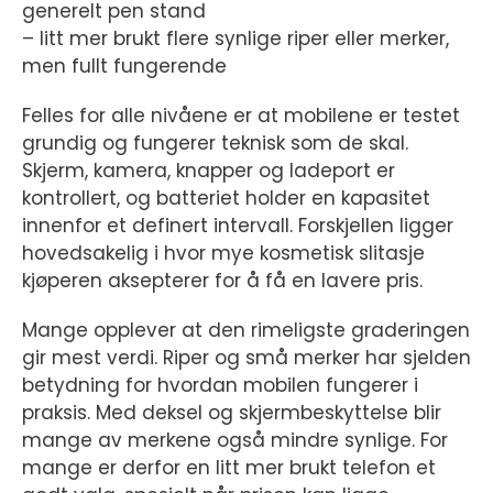
generelt pen stand
– litt mer brukt flere synlige riper eller merker,
men fullt fungerende
Felles for alle nivåene er at mobilene er testet
grundig og fungerer teknisk som de skal.
Skjerm, kamera, knapper og ladeport er
kontrollert, og batteriet holder en kapasitet
innenfor et definert intervall. Forskjellen ligger
hovedsakelig i hvor mye kosmetisk slitasje
kjøperen aksepterer for å få en lavere pris.
Mange opplever at den rimeligste graderingen
gir mest verdi. Riper og små merker har sjelden
betydning for hvordan mobilen fungerer i
praksis. Med deksel og skjermbeskyttelse blir
mange av merkene også mindre synlige. For
mange er derfor en litt mer brukt telefon et