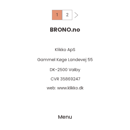
1
2
BRONO.
no
web:
www.klikko.dk
Menu