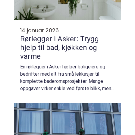
14 januar 2026
Rørlegger i Asker: Trygg
hjelp til bad, kjøkken og
varme
En rørlegger i Asker hjelper boligeiere og
bedrifter med alt fra små lekkasjer til
komplette baderomsprosjekter. Mange
oppgaver virker enkle ved første blikk, men
feil på rør, avløp eller varmeanlegg kan gi
sto...