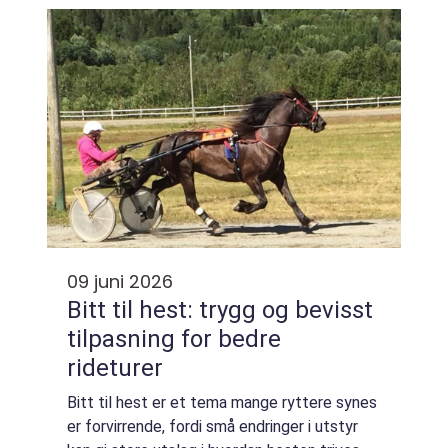
eller kunnsk...
09 juni 2026
Bitt til hest: trygg og bevisst
tilpasning for bedre
rideturer
Bitt til hest er et tema mange ryttere synes
er forvirrende, fordi små endringer i utstyr