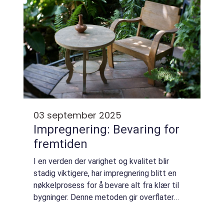
03 september 2025
Impregnering: Bevaring for
fremtiden
I en verden der varighet og kvalitet blir
stadig viktigere, har impregnering blitt en
nøkkelprosess for å bevare alt fra klær til
bygninger. Denne metoden gir overflater
ekstra beskyttelse mot skadelige
elementer som fuktighet, ski...