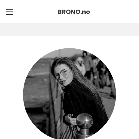
BRONO.
no