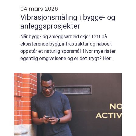
04 mars 2026
Vibrasjonsmåling i bygge- og
anleggsprosjekter
Når bygg- og anleggsarbeid skjer tett på
eksisterende bygg, infrastruktur og naboer,
oppstår et naturlig spørsmål: Hvor mye rister
egentlig omgivelsene og er det trygt? Her
kommer Vibrasjonsmåling inn som et helt
sentralt verktøy. Ved å måle rystelse...