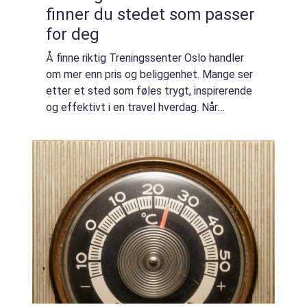
finner du stedet som passer
for deg
Å finne riktig Treningssenter Oslo handler
om mer enn pris og beliggenhet. Mange ser
etter et sted som føles trygt, inspirerende
og effektivt i en travel hverdag. Når
mennesker trives på treningssenteret,
trener de oftere, holder bedre på rutinene
og...