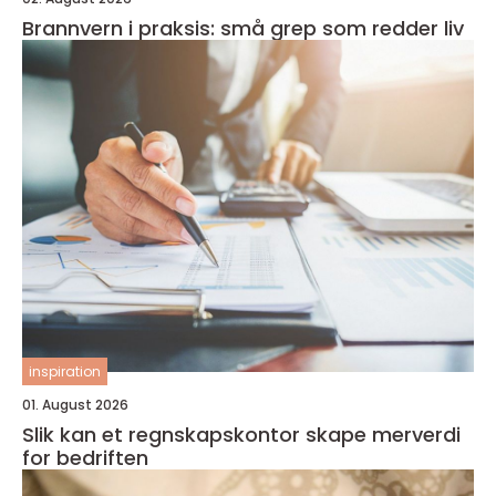
Brannvern i praksis: små grep som redder liv
inspiration
01. August 2026
Slik kan et regnskapskontor skape merverdi
for bedriften