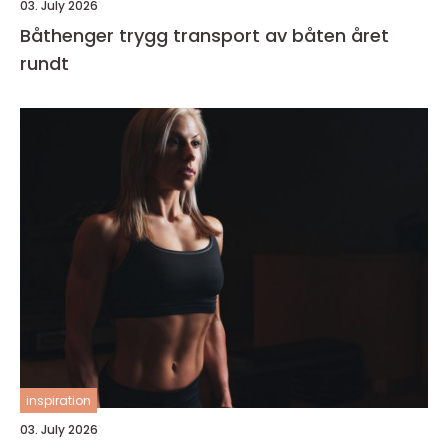
03. July 2026
Båthenger trygg transport av båten året
rundt
inspiration
03. July 2026