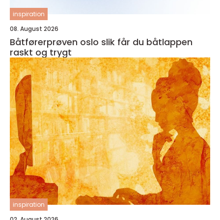
inspiration
08. August 2026
Båtførerprøven oslo slik får du båtlappen
raskt og trygt
inspiration
02. August 2026