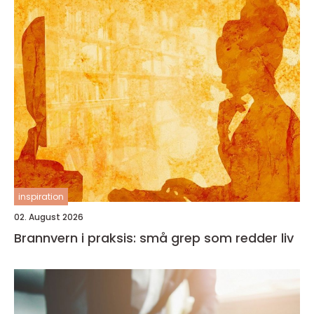
inspiration
02. August 2026
Brannvern i praksis: små grep som redder liv