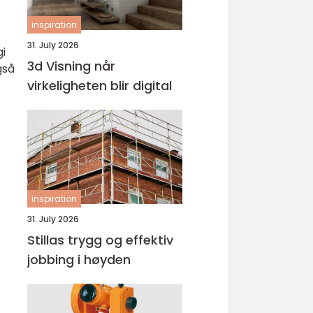
inspiration
31. July 2026
gi
3d Visning når
gså
virkeligheten blir digital
inspiration
31. July 2026
Stillas trygg og effektiv
jobbing i høyden