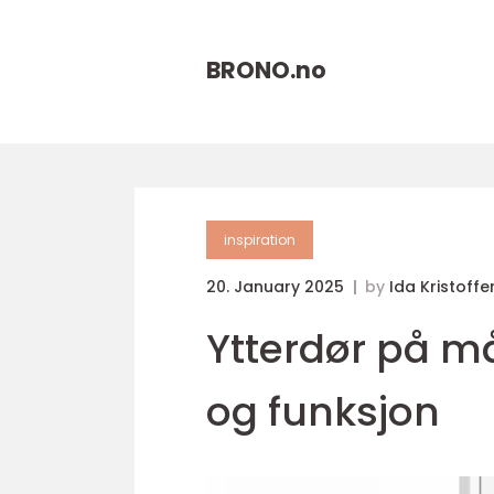
BRONO.
no
inspiration
20. January 2025
by
Ida Kristoffe
Ytterdør på m
og funksjon