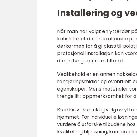
Installering og v
Når man har valgt en ytterdør på
kritisk for at døren skal passe pe
dørkarmen for å gi plass til isola
profesjonell installasjon kan være
døren fungerer som tiltenkt.
Vedlikehold er en annen nøkkelas
rengjøringsmidler og eventuelt b
egenskaper. Mens materialer som
trenge litt oppmerksomhet for å
Konklusivt kan riktig valg av ytte
hjemmet. For individuelle løsnin
vurdere å utforske tilbudene hos
kvalitet og tilpasning, kan man f