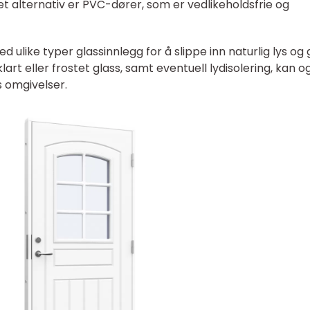
 alternativ er PVC-dører, som er vedlikeholdsfrie og
ulike typer glassinnlegg for å slippe inn naturlig lys og 
lart eller frostet glass, samt eventuell lydisolering, kan o
s omgivelser.