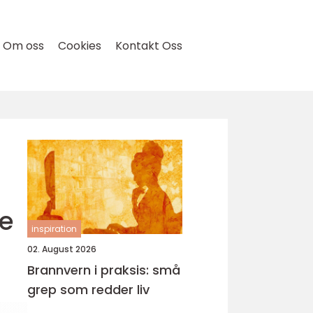
Om oss
Cookies
Kontakt Oss
se
inspiration
02. August 2026
Brannvern i praksis: små
grep som redder liv