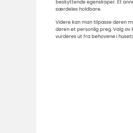
beskyttende egenskaper. Et annet
særdeles holdbare.
Videre kan man tilpasse døren med 
døren et personlig preg. Valg av k
vurderes ut fra behovene i huset