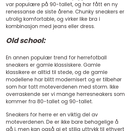
var populære på 90-tallet, og har fått en ny
renessanse de siste årene. Chunky sneakers er
utrolig komfortable, og virker like bra i
kombinasjon med jeans eller dress.
Old school:
En annen populær trend for herrefotball
sneakers er gamle klassiskere. Gamle
klassikere er alltid til stede, og de gamle
modellene har blitt modernisert og er tilbehør
som har tatt moteverdenen med storm. Ikke
overraskende ser vi mange herresneakers som
kommer fra 80-tallet og 90-tallet.
Sneakers for herre er en viktig del av
moteverdenen. De er ikke bare behagelige å
gå i, men kan også gi et stilig uttrykk til ethvert