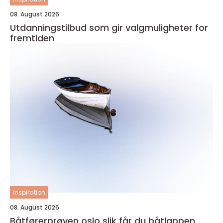
08. August 2026
Utdanningstilbud som gir valgmuligheter for
fremtiden
inspiration
08. August 2026
Båtførerprøven oslo slik får du båtlappen