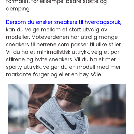
formålet, for eksempel bedre støtte og
demping.
Dersom du ønsker sneakers til hverdagsbruk,
kan du velge mellom et stort utvalg av
modeller. Moteverdenen har utrolig mange
sneakers til herrene som passer til ulike stiler.
Vil du ha et minimalistisk uttrykk, velg et par
stilrene og hvite sneakers. Vil du ha et mer
sporty uttrykk, velger du en modell med mer
markante farger og eller en høy såle.