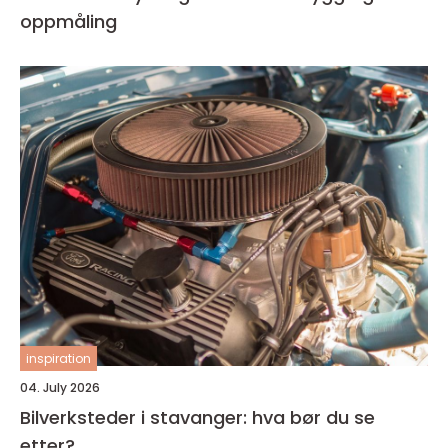
oppmåling
inspiration
04. July 2026
Bilverksteder i stavanger: hva bør du se
etter?