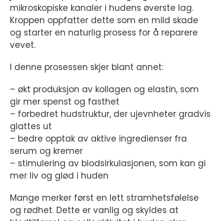
mikroskopiske kanaler i hudens øverste lag.
Kroppen oppfatter dette som en mild skade
og starter en naturlig prosess for å reparere
vevet.
I denne prosessen skjer blant annet:
– økt produksjon av kollagen og elastin, som
gir mer spenst og fasthet
– forbedret hudstruktur, der ujevnheter gradvis
glattes ut
– bedre opptak av aktive ingredienser fra
serum og kremer
– stimulering av blodsirkulasjonen, som kan gi
mer liv og glød i huden
Mange merker først en lett stramhetsfølelse
og rødhet. Dette er vanlig og skyldes at