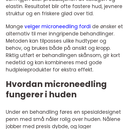
elastin. Resultatet blir ofte fastere hud, jevnere
struktur og en friskere glød over tid.
Mange
velger microneedling fordi
de ønsker et
alternativ til mer inngripende behandlinger.
Metoden kan tilpasses ulike hudtyper og
behov, og brukes både på ansikt og kropp.
Riktig utført er behandlingen skånsom, gir kort
nedetid og kan kombineres med gode
hudpleieprodukter for ekstra effekt.
Hvordan microneedling
fungerer i huden
Under en behandling føres en spesialdesignet
penn med små nåler rolig over huden. Nålene
jobber med presis dybde, og lager