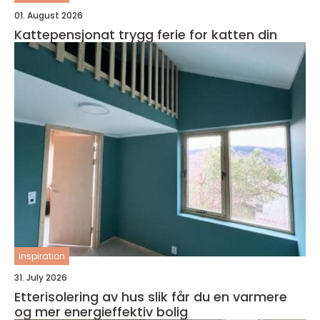
01. August 2026
Kattepensjonat trygg ferie for katten din
inspiration
31. July 2026
Etterisolering av hus slik får du en varmere
og mer energieffektiv bolig