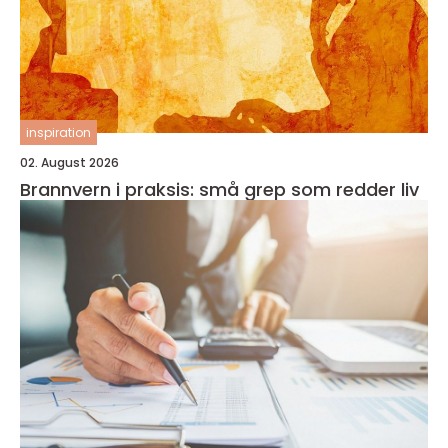
inspiration
02. August 2026
Brannvern i praksis: små grep som redder liv