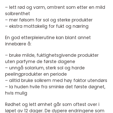
– lett rød og varm, omtrent som etter en mild
solbrenthet
– mer følsom for sol og sterke produkter
– ekstra mottakelig for fukt og næring
En god etterpleierutine kan blant annet
innebære å:
– bruke milde, fuktighetsgivende produkter
uten parfyme de første dagene
– unngå solarium, sterk sol og harde
peelingprodukter en periode
– alltid bruke solkrem med høy faktor utendørs
– la huden hvile fra sminke det første døgnet,
hvis mulig
Rødhet og lett ømhet går som oftest over i
løpet av 12 dager. De dypere endringene som