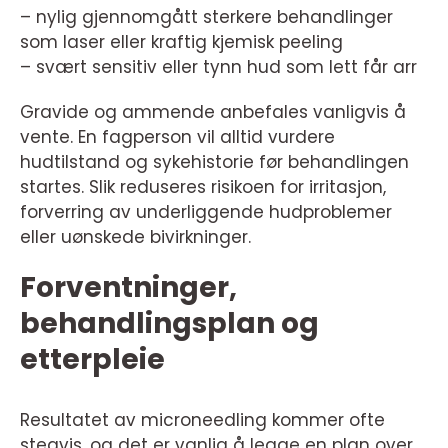
– nylig gjennomgått sterkere behandlinger
som laser eller kraftig kjemisk peeling
– svært sensitiv eller tynn hud som lett får arr
Gravide og ammende anbefales vanligvis å
vente. En fagperson vil alltid vurdere
hudtilstand og sykehistorie før behandlingen
startes. Slik reduseres risikoen for irritasjon,
forverring av underliggende hudproblemer
eller uønskede bivirkninger.
Forventninger,
behandlingsplan og
etterpleie
Resultatet av microneedling kommer ofte
stegvis, og det er vanlig å legge en plan over