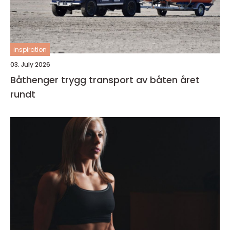
inspiration
03. July 2026
Båthenger trygg transport av båten året
rundt