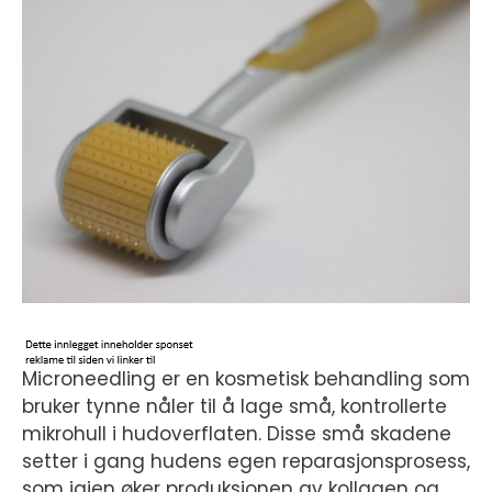
Microneedling er en kosmetisk behandling som
bruker tynne nåler til å lage små, kontrollerte
mikrohull i hudoverflaten. Disse små skadene
setter i gang hudens egen reparasjonsprosess,
som igjen øker produksjonen av kollagen og