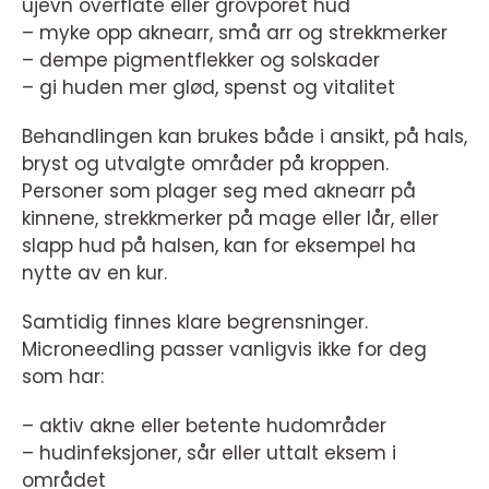
ujevn overflate eller grovporet hud
– myke opp aknearr, små arr og strekkmerker
– dempe pigmentflekker og solskader
– gi huden mer glød, spenst og vitalitet
Behandlingen kan brukes både i ansikt, på hals,
bryst og utvalgte områder på kroppen.
Personer som plager seg med aknearr på
kinnene, strekkmerker på mage eller lår, eller
slapp hud på halsen, kan for eksempel ha
nytte av en kur.
Samtidig finnes klare begrensninger.
Microneedling passer vanligvis ikke for deg
som har:
– aktiv akne eller betente hudområder
– hudinfeksjoner, sår eller uttalt eksem i
området