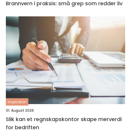
Brannvern i praksis: små grep som redder liv
inspiration
01. August 2026
Slik kan et regnskapskontor skape merverdi
for bedriften