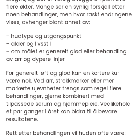
flere økter. Mange ser en synlig forskjell etter
noen behandlinger, men hvor raskt endringene
vises, avhenger blant annet av:
– hudtype og utgangspunkt
– alder og livsstil
– om målet er generelt glød eller behandling
av arr og dypere linjer
For generelt løft og glød kan en kortere kur
være nok. Ved arr, strekkmerker eller mer
markerte ujevnheter trengs som regel flere
behandlinger, gjerne kombinert med
tilpassede serum og hjemmepleie. Vedlikehold
et par ganger i året kan bidra til å bevare
resultatene.
Rett etter behandlingen vil huden ofte være: