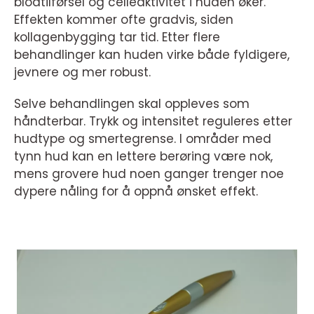
blodtilførsel og celleaktivitet i huden øker.
Effekten kommer ofte gradvis, siden
kollagenbygging tar tid. Etter flere
behandlinger kan huden virke både fyldigere,
jevnere og mer robust.
Selve behandlingen skal oppleves som
håndterbar. Trykk og intensitet reguleres etter
hudtype og smertegrense. I områder med
tynn hud kan en lettere berøring være nok,
mens grovere hud noen ganger trenger noe
dypere nåling for å oppnå ønsket effekt.