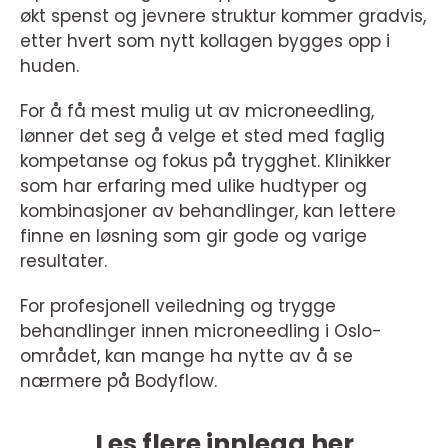
økt spenst og jevnere struktur kommer gradvis,
etter hvert som nytt kollagen bygges opp i
huden.
For å få mest mulig ut av microneedling,
lønner det seg å velge et sted med faglig
kompetanse og fokus på trygghet. Klinikker
som har erfaring med ulike hudtyper og
kombinasjoner av behandlinger, kan lettere
finne en løsning som gir gode og varige
resultater.
For profesjonell veiledning og trygge
behandlinger innen microneedling i Oslo-
området, kan mange ha nytte av å se
nærmere på Bodyflow.
Les flere innlegg her