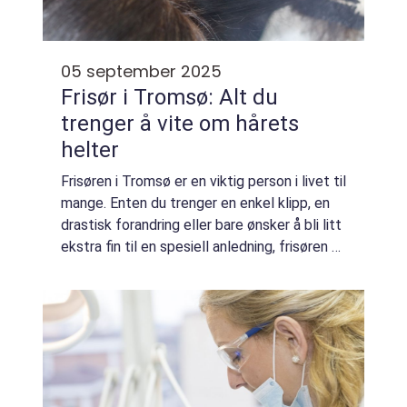
05 september 2025
Frisør i Tromsø: Alt du
trenger å vite om hårets
helter
Frisøren i Tromsø er en viktig person i livet til
mange. Enten du trenger en enkel klipp, en
drastisk forandring eller bare ønsker å bli litt
ekstra fin til en spesiell anledning, frisøren er
der for å hjelpe d...