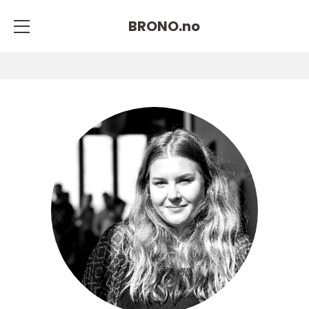
BRONO.
no