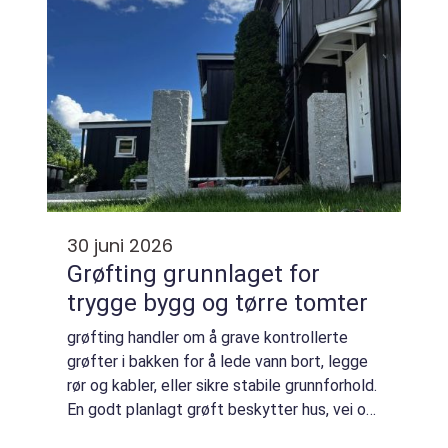
30 juni 2026
Grøfting grunnlaget for
trygge bygg og tørre tomter
grøfting handler om å grave kontrollerte
grøfter i bakken for å lede vann bort, legge
rør og kabler, eller sikre stabile grunnforhold.
En godt planlagt grøft beskytter hus, vei og
uteområder mot fukt, telehiv og