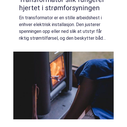
hjertet i strømforsyningen
En transformator er en stille arbeidshest i
enhver elektrisk installasjon. Den justerer
spenningen opp eller ned slik at utstyr får
riktig strømtilførsel, og den beskytter både
mennesker og maskiner. Uten
transformatorer ville strømnettet vært
langt ...