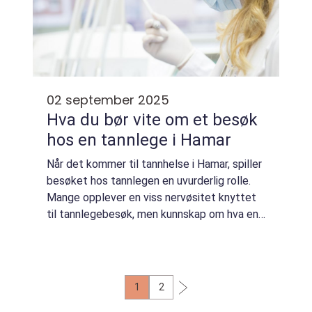
02 september 2025
Hva du bør vite om et besøk
hos en tannlege i Hamar
Når det kommer til tannhelse i Hamar, spiller
besøket hos tannlegen en uvurderlig rolle.
Mange opplever en viss nervøsitet knyttet
til tannlegebesøk, men kunnskap om hva en
tannlege gjør og hvilke tjenester som tilby...
1
2