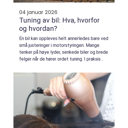
04 januar 2026
Tuning av bil: Hva, hvorfor
og hvordan?
En bil kan oppleves helt annerledes bare ved
små justeringer i motorstyringen. Mange
tenker på høye lyder, senkede biler og brede
felger når de hører ordet tuning. I praksis
handler det ofte om å finjustere motor...