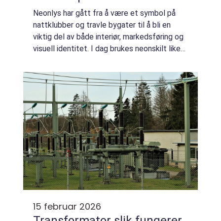
Neonlys har gått fra å være et symbol på
nattklubber og travle bygater til å bli en
viktig del av både interiør, markedsføring og
visuell identitet. I dag brukes neonskilt like
ofte i hjem, kontorer og butikker som på
fasader og messer. Med moderne L...
15 februar 2026
Transformator slik fungerer