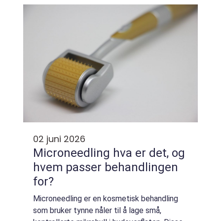
setningsskader. Mange tenker ikke over...
02 juni 2026
Microneedling hva er det, og
hvem passer behandlingen
for?
Microneedling er en kosmetisk behandling
som bruker tynne nåler til å lage små,