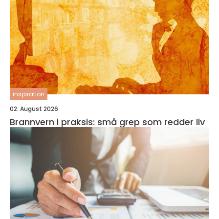
inspiration
02. August 2026
Brannvern i praksis: små grep som redder liv