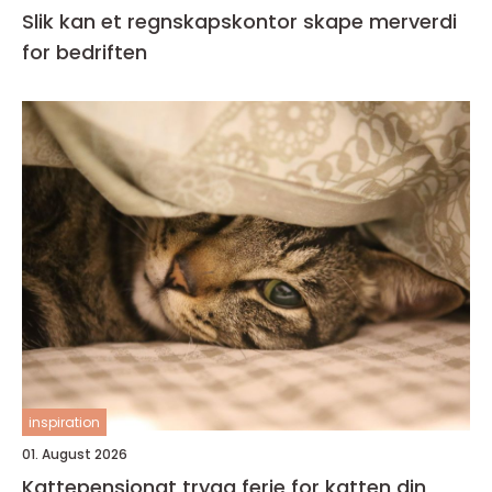
Slik kan et regnskapskontor skape merverdi
for bedriften
inspiration
01. August 2026
Kattepensjonat trygg ferie for katten din