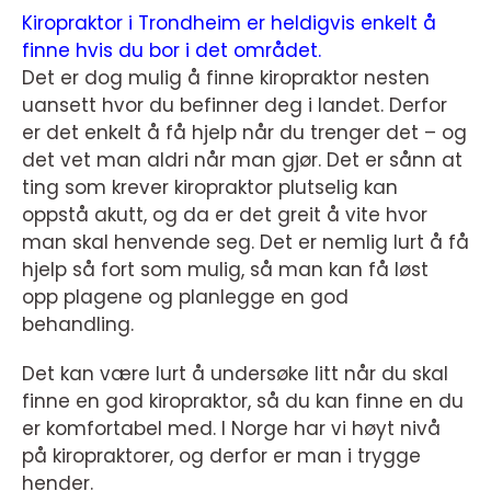
Kiropraktor i Trondheim er heldigvis enkelt å
finne hvis du bor i det området.
Det er dog mulig å finne kiropraktor nesten
uansett hvor du befinner deg i landet. Derfor
er det enkelt å få hjelp når du trenger det – og
det vet man aldri når man gjør. Det er sånn at
ting som krever kiropraktor plutselig kan
oppstå akutt, og da er det greit å vite hvor
man skal henvende seg. Det er nemlig lurt å få
hjelp så fort som mulig, så man kan få løst
opp plagene og planlegge en god
behandling.
Det kan være lurt å undersøke litt når du skal
finne en god kiropraktor, så du kan finne en du
er komfortabel med. I Norge har vi høyt nivå
på kiropraktorer, og derfor er man i trygge
hender.