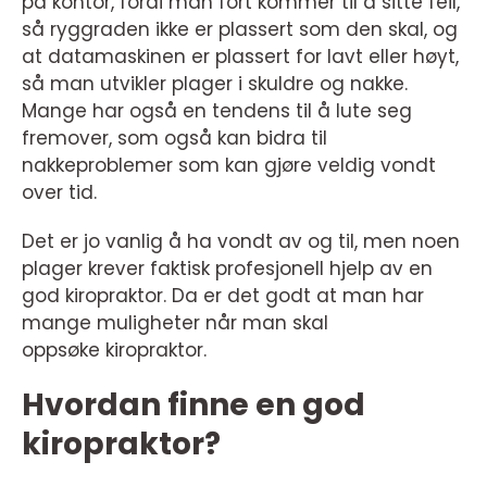
på kontor, fordi man fort kommer til å sitte feil,
så ryggraden ikke er plassert som den skal, og
at datamaskinen er plassert for lavt eller høyt,
så man utvikler plager i skuldre og nakke.
Mange har også en tendens til å lute seg
fremover, som også kan bidra til
nakkeproblemer som kan gjøre veldig vondt
over tid.
Det er jo vanlig å ha vondt av og til, men noen
plager krever faktisk profesjonell hjelp av en
god kiropraktor. Da er det godt at man har
mange muligheter når man skal
oppsøke kiropraktor.
Hvordan finne en god
kiropraktor?