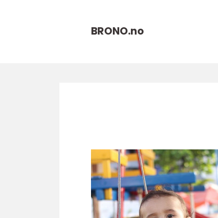
BRONO.
no