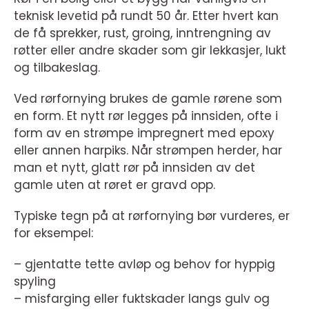
teknisk levetid på rundt 50 år. Etter hvert kan
de få sprekker, rust, groing, inntrengning av
røtter eller andre skader som gir lekkasjer, lukt
og tilbakeslag.
Ved rørfornying brukes de gamle rørene som
en form. Et nytt rør legges på innsiden, ofte i
form av en strømpe impregnert med epoxy
eller annen harpiks. Når strømpen herder, har
man et nytt, glatt rør på innsiden av det
gamle uten at røret er gravd opp.
Typiske tegn på at rørfornying bør vurderes, er
for eksempel:
– gjentatte tette avløp og behov for hyppig
spyling
– misfarging eller fuktskader langs gulv og