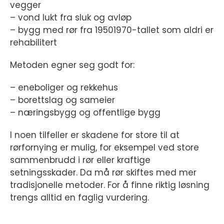
vegger
– vond lukt fra sluk og avløp
– bygg med rør fra 19501970-tallet som aldri er
rehabilitert
Metoden egner seg godt for:
– eneboliger og rekkehus
– borettslag og sameier
– næringsbygg og offentlige bygg
I noen tilfeller er skadene for store til at
rørfornying er mulig, for eksempel ved store
sammenbrudd i rør eller kraftige
setningsskader. Da må rør skiftes med mer
tradisjonelle metoder. For å finne riktig løsning
trengs alltid en faglig vurdering.