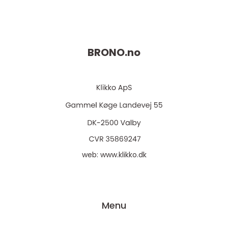
BRONO.
no
web:
www.klikko.dk
Menu