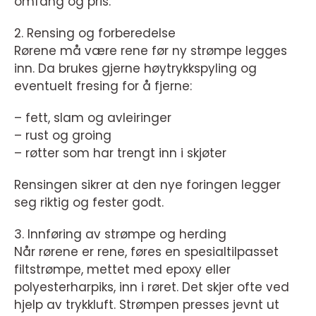
omfang og pris.
2. Rensing og forberedelse
Rørene må være rene før ny strømpe legges
inn. Da brukes gjerne høytrykkspyling og
eventuelt fresing for å fjerne:
– fett, slam og avleiringer
– rust og groing
– røtter som har trengt inn i skjøter
Rensingen sikrer at den nye foringen legger
seg riktig og fester godt.
3. Innføring av strømpe og herding
Når rørene er rene, føres en spesialtilpasset
filtstrømpe, mettet med epoxy eller
polyesterharpiks, inn i røret. Det skjer ofte ved
hjelp av trykkluft. Strømpen presses jevnt ut