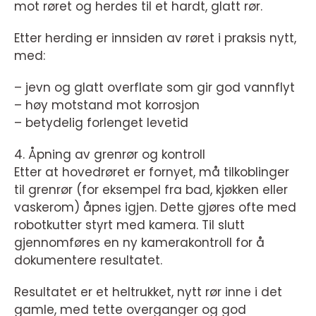
mot røret og herdes til et hardt, glatt rør.
Etter herding er innsiden av røret i praksis nytt,
med:
– jevn og glatt overflate som gir god vannflyt
– høy motstand mot korrosjon
– betydelig forlenget levetid
4. Åpning av grenrør og kontroll
Etter at hovedrøret er fornyet, må tilkoblinger
til grenrør (for eksempel fra bad, kjøkken eller
vaskerom) åpnes igjen. Dette gjøres ofte med
robotkutter styrt med kamera. Til slutt
gjennomføres en ny kamerakontroll for å
dokumentere resultatet.
Resultatet er et heltrukket, nytt rør inne i det
gamle, med tette overganger og god