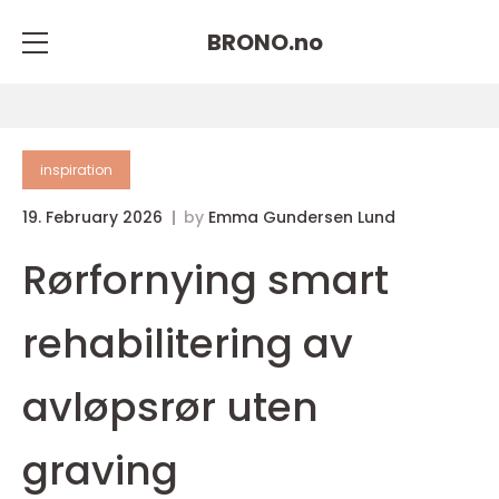
BRONO.
no
inspiration
19. February 2026
by
Emma Gundersen Lund
Rørfornying smart
rehabilitering av
avløpsrør uten
graving