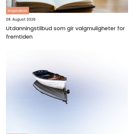
inspiration
08. August 2026
Utdanningstilbud som gir valgmuligheter for
fremtiden