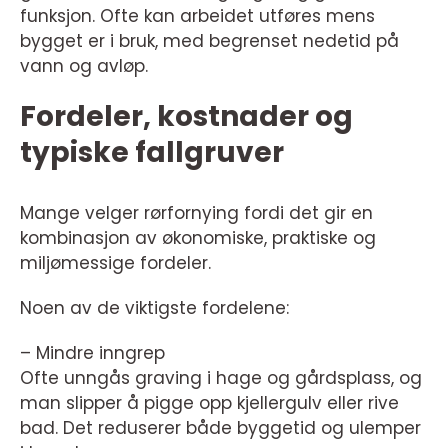
funksjon. Ofte kan arbeidet utføres mens
bygget er i bruk, med begrenset nedetid på
vann og avløp.
Fordeler, kostnader og
typiske fallgruver
Mange velger rørfornying fordi det gir en
kombinasjon av økonomiske, praktiske og
miljømessige fordeler.
Noen av de viktigste fordelene:
– Mindre inngrep
Ofte unngås graving i hage og gårdsplass, og
man slipper å pigge opp kjellergulv eller rive
bad. Det reduserer både byggetid og ulemper