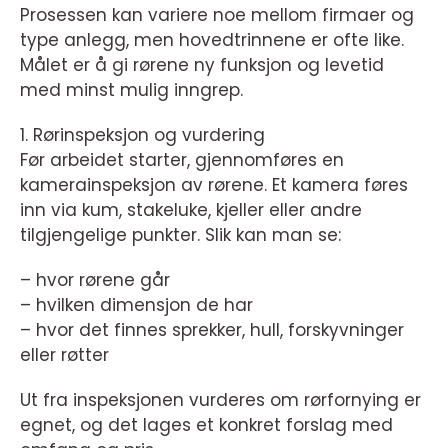
Prosessen kan variere noe mellom firmaer og
type anlegg, men hovedtrinnene er ofte like.
Målet er å gi rørene ny funksjon og levetid
med minst mulig inngrep.
1. Rørinspeksjon og vurdering
Før arbeidet starter, gjennomføres en
kamerainspeksjon av rørene. Et kamera føres
inn via kum, stakeluke, kjeller eller andre
tilgjengelige punkter. Slik kan man se:
– hvor rørene går
– hvilken dimensjon de har
– hvor det finnes sprekker, hull, forskyvninger
eller røtter
Ut fra inspeksjonen vurderes om rørfornying er
egnet, og det lages et konkret forslag med