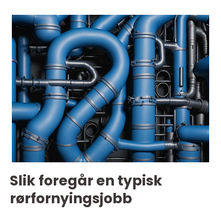
Slik foregår en typisk
rørfornyingsjobb