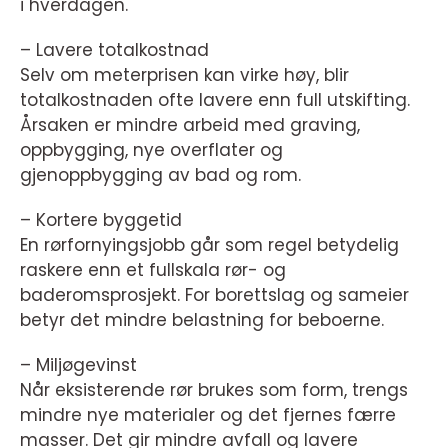
i hverdagen.
– Lavere totalkostnad
Selv om meterprisen kan virke høy, blir
totalkostnaden ofte lavere enn full utskifting.
Årsaken er mindre arbeid med graving,
oppbygging, nye overflater og
gjenoppbygging av bad og rom.
– Kortere byggetid
En rørfornyingsjobb går som regel betydelig
raskere enn et fullskala rør- og
baderomsprosjekt. For borettslag og sameier
betyr det mindre belastning for beboerne.
– Miljøgevinst
Når eksisterende rør brukes som form, trengs
mindre nye materialer og det fjernes færre
masser. Det gir mindre avfall og lavere