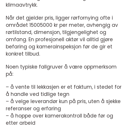
klimaavtrykk.
Når det gjelder pris, ligger rørfornying ofte i
området 15005000 kr per meter, avhengig av
rørtilstand, dimensjon, tilgjengelighet og
omfang. En profesjonell aktør vil alltid gjøre
befaring og kamerainspeksjon før de gir et
konkret tilbud.
Noen typiske fallgruver å være oppmerksom
på:
– å vente til lekkasjen er et faktum, i stedet for
å handle ved tidlige tegn
– å velge leverandør kun på pris, uten å sjekke
referanser og erfaring
– å hoppe over kamerakontroll både før og
etter arbeid