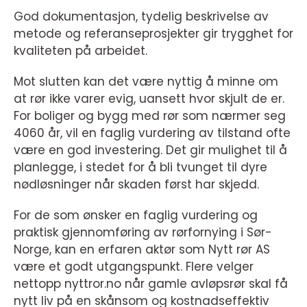
God dokumentasjon, tydelig beskrivelse av
metode og referanseprosjekter gir trygghet for
kvaliteten på arbeidet.
Mot slutten kan det være nyttig å minne om
at rør ikke varer evig, uansett hvor skjult de er.
For boliger og bygg med rør som nærmer seg
4060 år, vil en faglig vurdering av tilstand ofte
være en god investering. Det gir mulighet til å
planlegge, i stedet for å bli tvunget til dyre
nødløsninger når skaden først har skjedd.
For de som ønsker en faglig vurdering og
praktisk gjennomføring av rørfornying i Sør-
Norge, kan en erfaren aktør som Nytt rør AS
være et godt utgangspunkt. Flere velger
nettopp nyttror.no når gamle avløpsrør skal få
nytt liv på en skånsom og kostnadseffektiv