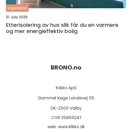
inspiration
31. July 2026
Etterisolering av hus slik får du en varmere
og mer energieffektiv bolig
BRONO.
no
web:
www.klikko.dk