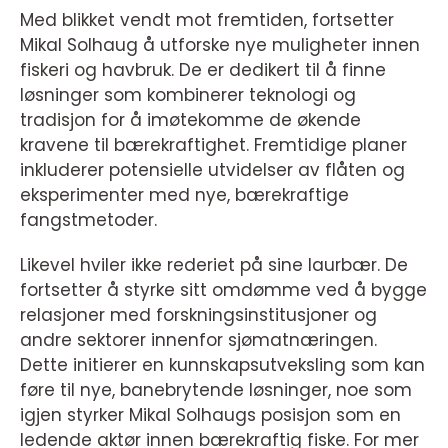
Med blikket vendt mot fremtiden, fortsetter
Mikal Solhaug å utforske nye muligheter innen
fiskeri og havbruk. De er dedikert til å finne
løsninger som kombinerer teknologi og
tradisjon for å imøtekomme de økende
kravene til bærekraftighet. Fremtidige planer
inkluderer potensielle utvidelser av flåten og
eksperimenter med nye, bærekraftige
fangstmetoder.
Likevel hviler ikke rederiet på sine laurbær. De
fortsetter å styrke sitt omdømme ved å bygge
relasjoner med forskningsinstitusjoner og
andre sektorer innenfor sjømatnæringen.
Dette initierer en kunnskapsutveksling som kan
føre til nye, banebrytende løsninger, noe som
igjen styrker Mikal Solhaugs posisjon som en
ledende aktør innen bærekraftig fiske. For mer