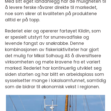
Med sitt eget landanlegg har de muligheten til
å levere ferske råvarer direkte til markedet,
noe som sikrer at kvaliteten på produktene
alltid er på topp.
Rederiet eier og opererer fartøyet Kildin, som
er spesielt utstyrt for snurrevadfiske og
levende fangst av snøkrabbe. Denne
kombinasjonen av fiskeriaktiviteter har gjort
det mulig for Mikal Solhaug AS å diversifisere
virksomheten og møte kravene fra et variert
marked. Rederiet har kontinuerlig utviklet seg
siden starten og har blitt en arbeidsplass som
sysselsetter mange i lokalsamfunnet, samtidig
som de bidrar til økonomisk vekst i regionen.