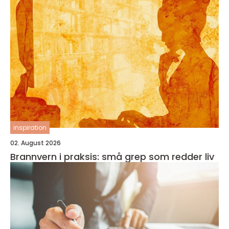
inspiration
02. August 2026
Brannvern i praksis: små grep som redder liv