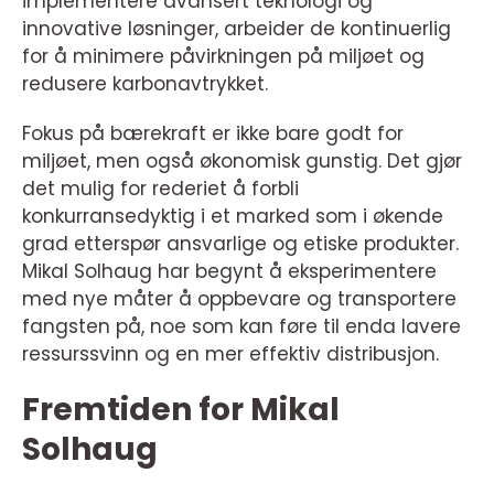
implementere avansert teknologi og
innovative løsninger, arbeider de kontinuerlig
for å minimere påvirkningen på miljøet og
redusere karbonavtrykket.
Fokus på bærekraft er ikke bare godt for
miljøet, men også økonomisk gunstig. Det gjør
det mulig for rederiet å forbli
konkurransedyktig i et marked som i økende
grad etterspør ansvarlige og etiske produkter.
Mikal Solhaug har begynt å eksperimentere
med nye måter å oppbevare og transportere
fangsten på, noe som kan føre til enda lavere
ressurssvinn og en mer effektiv distribusjon.
Fremtiden for Mikal
Solhaug