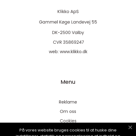
web:
www.klikko.dk
Menu
Reklame
Om oss
Cookies
På vores website bruges cookies til at huske dine
Kontakt Oss