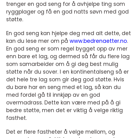
trenger en god seng for å avhjelpe ting som
ryggplager og få en god natts søvn med god
støtte.
En god seng kan hjelpe deg med alt dette, det
kan du lese mer om på
www.bedrenaetter.no
.
En god seng er som regel bygget opp av mer
enn bare et lag, og dermed så får du flere lag
som samarbeider om å gi deg best mulig
støtte når du sover. I en kontinentalseng så er
det hele tre lag som gir deg god støtte. Hvis
du bare har en seng med et lag, så kan du
med fordel gå til innkjøp av en god
overmadrass. Dette kan være med på å gi
bedre støtte, men det er viktig å velge riktig
fasthet.
Det er flere fastheter å velge mellom, og