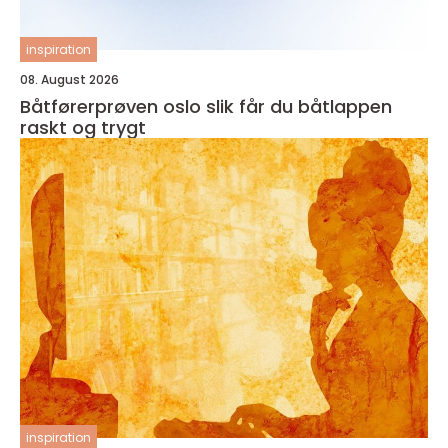
inspiration
08. August 2026
Båtførerprøven oslo slik får du båtlappen
raskt og trygt
inspiration