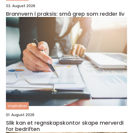
02. August 2026
Brannvern i praksis: små grep som redder liv
inspiration
01. August 2026
Slik kan et regnskapskontor skape merverdi
for bedriften