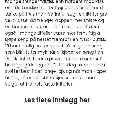
mange trenger faktisk enn hardere madrass
enn de kanskje tror. Det gjelder spesielt med
tanke på hvis man befinner seg i en litt tyngre
vektklasse, da trenger kroppen mer støtte og
en hardere madrass. Derfor kan det faktisk
også i mange tilfeller være mer fornuftig å
kjøpe seng på nettet fremfor i en fysisk butikk.
Vi har nemlig en tendens til å velge en seng
som blir litt for myk når vi kjøper en seng i en
fysisk butikk, fordi vi prøver det som er mest
behagelig der og da. Det er dog ikke det som
støtter best i det lange løp, og når man kjøper
online, så er det større sjanse for at man
velger ut fra helt faste kriterier.
Les flere innlegg her