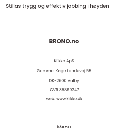
Stillas trygg og effektiv jobbing i høyden
BRONO.
no
web:
www.klikko.dk
Menu