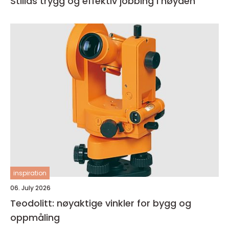
Stillas trygg og effektiv jobbing i høyden
inspiration
06. July 2026
Teodolitt: nøyaktige vinkler for bygg og
oppmåling