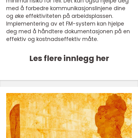
minimal risiko for feil. Det kan også hjelpe deg
med å forbedre kommunikasjonslinjene dine
og øke effektiviteten på arbeidsplassen.
Implementering av et FM-system kan hjelpe
deg med å håndtere dokumentasjonen på en
effektiv og kostnadseffektiv måte.
Les flere innlegg her