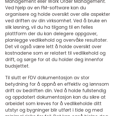
Management eller Work Order Management.
Ved hjelp av en FM-software kan du
organisere og holde oversikt over alle aspekter
ved driften av din virksomhet. Ved å bruke en
slik løsning, vil du ha tilgang til en felles
plattform der du kan delegere oppgaver,
planlegge vedlikehold og overvåke resultater.
Det vil også være lett å holde oversikt over
kostnadene som er relatert til vedlikehold og
drift, og sørge for at du holder deg innenfor
budsjettet.
Til slutt er FDV dokumentasjon av stor
betydning for å oppnå en effektiv og lønnsom
drift av bedriften din. Ved å holde fullstendig
og oppdatert dokumentasjon kan du sikre at
arbeidet som kreves for å vedlikeholde ditt
utstyr og bygninger blir utført i tide og med