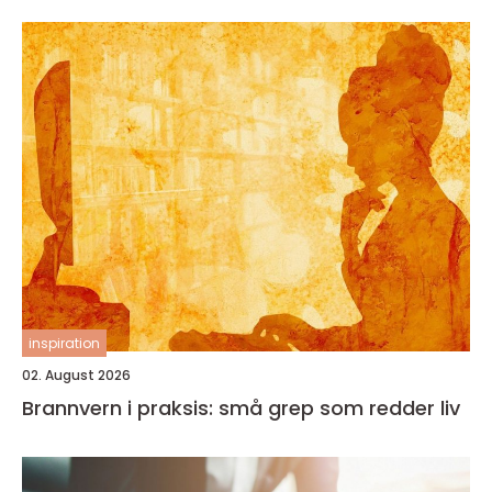
inspiration
02. August 2026
Brannvern i praksis: små grep som redder liv