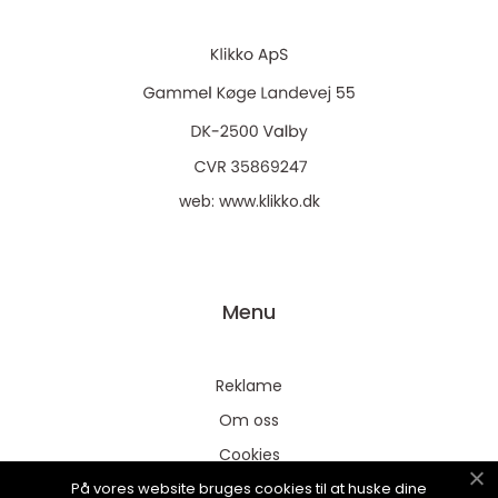
web:
www.klikko.dk
Menu
Reklame
Om oss
Cookies
På vores website bruges cookies til at huske dine
Kontakt Oss