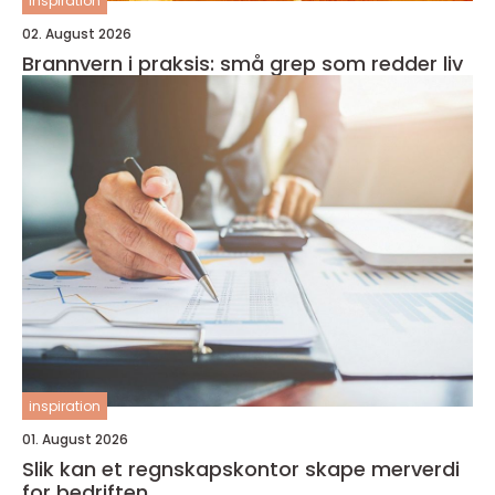
inspiration
02. August 2026
Brannvern i praksis: små grep som redder liv
inspiration
01. August 2026
Slik kan et regnskapskontor skape merverdi
for bedriften