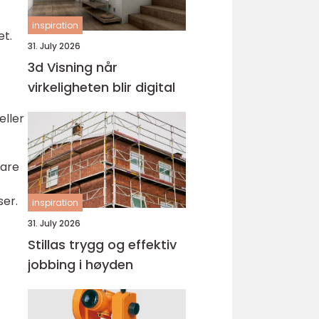
inspiration
et.
31. July 2026
3d Visning når
virkeligheten blir digital
eller
vare
er.
inspiration
31. July 2026
Stillas trygg og effektiv
jobbing i høyden