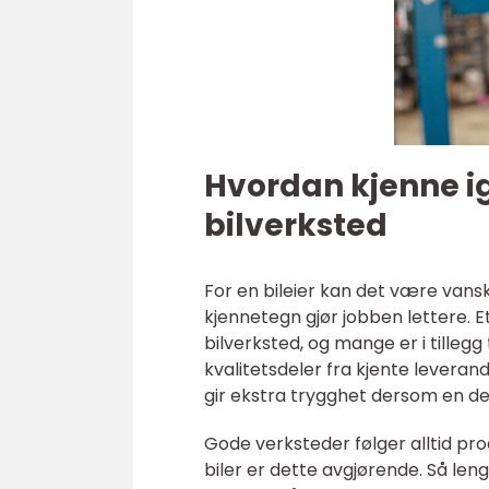
Hvordan kjenne igj
bilverksted
For en bileier kan det være vansk
kjennetegn gjør jobben lettere. 
bilverksted, og mange er i tillegg
kvalitetsdeler fra kjente leverand
gir ekstra trygghet dersom en del 
Gode verksteder følger alltid pro
biler er dette avgjørende. Så le