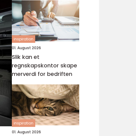
inspiration
01. August 2026
Slik kan et
regnskapskontor skape
merverdi for bedriften
inspiration
01. August 2026