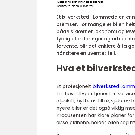
Et bilverksted i Lommedalen er me
bremser. For mange er bilen hel
både sikkerhet, økonomi og levet
tydlige forklaringer og arbeid s
forvente, blir det enklere å ta go
håndtere en uventet feil.
Hva et bilverksted
Et profesjonelt
bilverksted Lom
tre hovedtyper tjenester: service
oljeskift, bytte av filtre, sjekk 
nyere biler er det også viktig 
Produsenten har klare planer for 
disse planene, holder bilen seg t