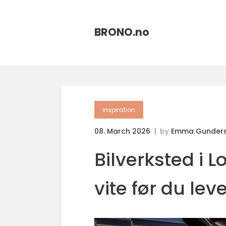
BRONO.
no
inspiration
08. March 2026
by
Emma Gunders
Bilverksted i
vite før du lev