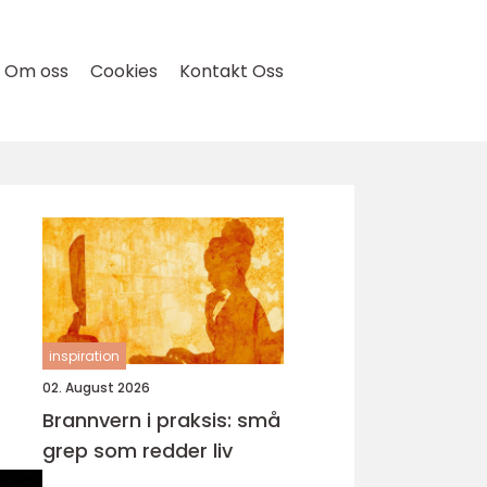
Om oss
Cookies
Kontakt Oss
inspiration
02. August 2026
Brannvern i praksis: små
grep som redder liv