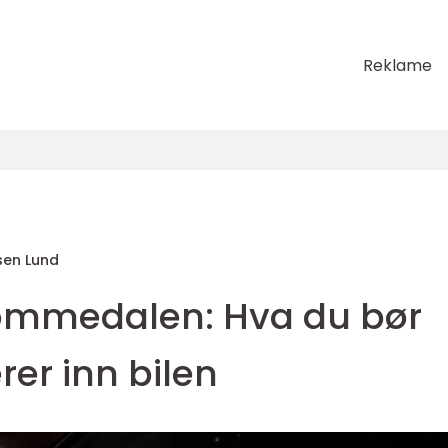
Reklame
en Lund
 Lommedalen: Hva du bør
erer inn bilen